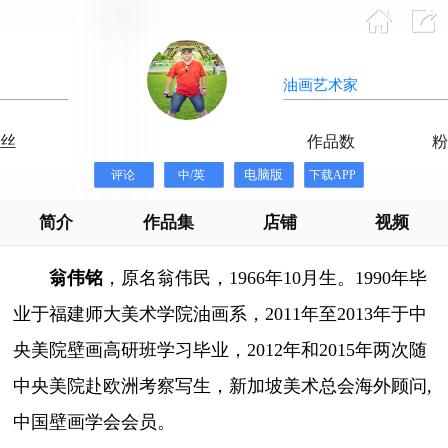
翁伟铭
油画艺术家
43
275228
作品数
粉丝
简介
作品集
店铺
视频
翁伟铭
，原名翁伟民，1966年10月生。
1990年毕
业于福建师大美术学院油画系，2011年至2013年于中
央美院壁画高研班学习毕业，2012年和2015年两次随
中央美院赴欧洲考察写生，新加坡美术总会海外顾问,
中国壁画学会会员。